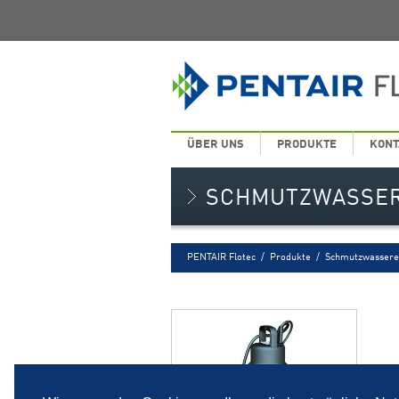
ÜBER UNS
PRODUKTE
KONT
SCHMUTZWASSE
PENTAIR Flotec
/
Produkte
/
Schmutzwassere