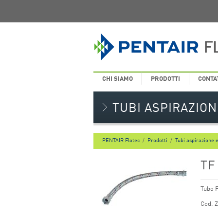
CHI SIAMO
PRODOTTI
CONTA
TUBI ASPIRAZION
PENTAIR Flotec
/
Prodotti
/
Tubi aspirazione e 
TF
Tubo F
Cod. 