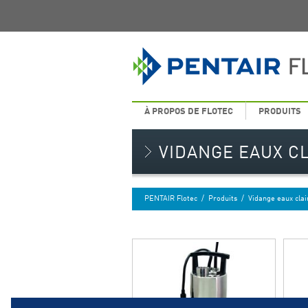
À PROPOS DE FLOTEC
PRODUITS
VIDANGE EAUX C
PENTAIR Flotec
/
Produits
/
Vidange eaux clai